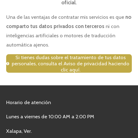
oficial.
Una de las ventajas de contratar mis servicios es que
no
comparto tus datos privados con terceros
ni con
inteligencias artificiales o motores de traducción
automática ajenos.
Si tienes dudas sobre el tratamiento de tus datos
personales, consulta el Aviso de privacidad haciendo
clic aquí.
Horario de atención
Lunes a viernes de 10:00 AM a 2:00 PM
Xalapa, Ver.